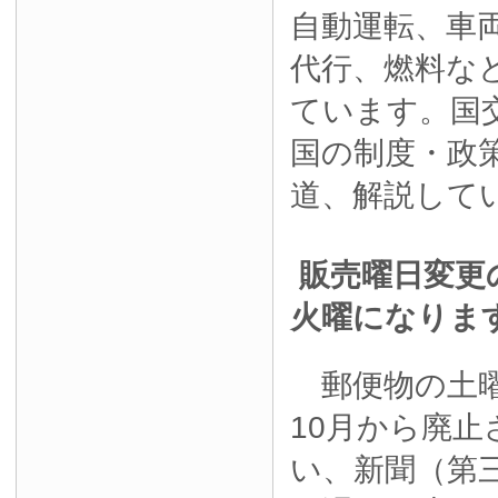
自動運転、車
代行、燃料な
ています。国
国の制度・政
道、解説して
販売曜日変更
火曜になりま
郵便物の土曜
10月から廃
い、新聞（第