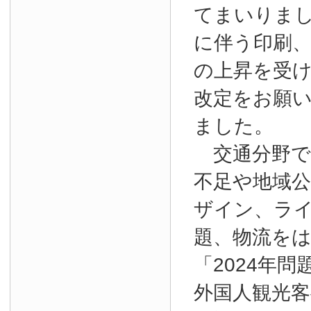
てまいりま
に伴う印刷
の上昇を受
改定をお願
ました。
交通分野で
不足や地域
ザイン、ラ
題、物流を
「2024年
外国人観光