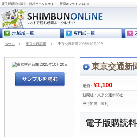
電子版新聞の販売・購読ポータルサイト - 新聞オンライン.COM
ホーム
＞
東京交通新聞
＞
東京交通新聞 2025年10月20日
東京交通新聞 
¥1,100
定価：
新聞社：
東京交通新聞社
発行間隔：
週刊
電子版購読