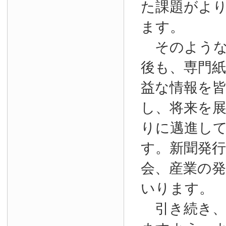
た課題がよ
ます。
そのような
後も、専門
益な情報を
し、将来を
りに邁進し
す。新聞発
会、産業の
いります。
引き続き、