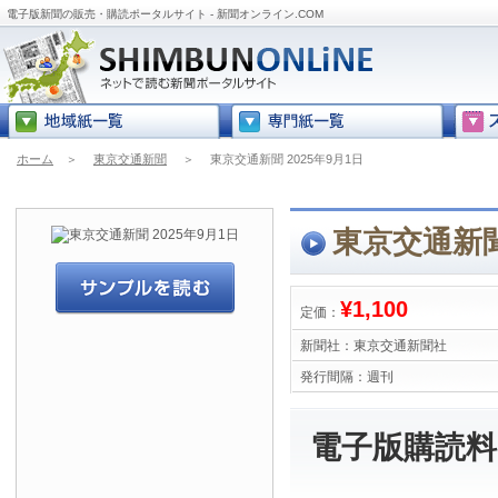
電子版新聞の販売・購読ポータルサイト - 新聞オンライン.COM
ホーム
＞
東京交通新聞
＞
東京交通新聞 2025年9月1日
東京交通新聞
¥1,100
定価：
新聞社：
東京交通新聞社
発行間隔：
週刊
電子版購読