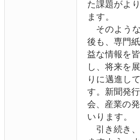
た課題がよ
ます。
そのような
後も、専門
益な情報を
し、将来を
りに邁進し
す。新聞発
会、産業の
いります。
引き続き、