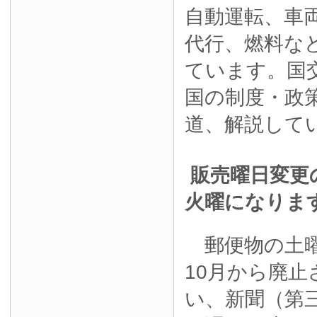
自動運転、車
代行、燃料な
ています。国
国の制度・政
道、解説して
販売曜日変更
火曜になりま
郵便物の土曜
10月から廃
い、新聞（第