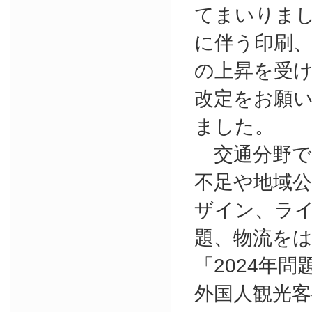
てまいりま
に伴う印刷
の上昇を受
改定をお願
ました。
交通分野で
不足や地域
ザイン、ラ
題、物流を
「2024年
外国人観光