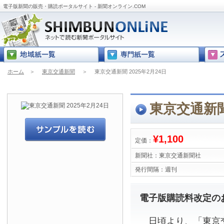
電子版新聞の販売・購読ポータルサイト - 新聞オンライン.COM
ホーム
＞
東京交通新聞
＞
東京交通新聞 2025年2月24日
東京交通新聞 
¥1,100
定価：
新聞社：
東京交通新聞社
発行間隔：
週刊
電子版購読料改定の
日頃より、「東京交