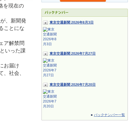
格を現在の
たが、新聞発
東京交通新聞 2026年8月3日
ることにな
ェア解禁問
応といった課
東京交通新聞 2026年7月27日
にお届け
て、社会、
東京交通新聞 2026年7月20日
バックナンバー一覧