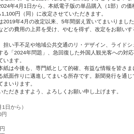
024年4月1日から、本紙電子版の単品購入（1部）の価
ら1,100円（同）に改定させていただきます。
2019年4月の改定以来、5年間据え置いてまいりまし
などの費用の上昇を受け、やむを得ず、改定をお願いす
担い手不足や地域公共交通のリ・デザイン、ライドシ
する「2024年問題」、急回復した外国人観光客への対
ています。
紙は今後も、専門紙として的確、有益な情報を皆さま
る紙面作りに邁進してまいる所存です。新聞発行を通じ
てまいります。
ただきますよう、よろしくお願い申し上げます。
月1日から）
0円
0円