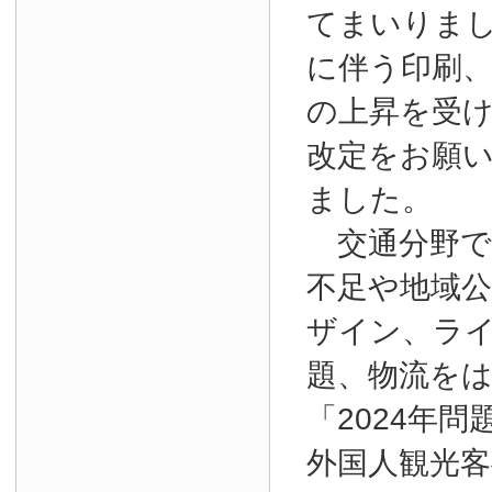
てまいりま
に伴う印刷
の上昇を受
改定をお願
ました。
交通分野で
不足や地域
ザイン、ラ
題、物流を
「2024年
外国人観光