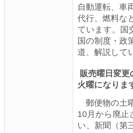
自動運転、車
代行、燃料な
ています。国
国の制度・政
道、解説して
販売曜日変更
火曜になりま
郵便物の土曜
10月から廃
い、新聞（第