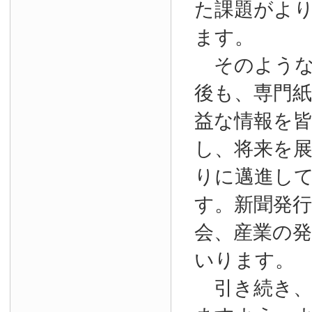
た課題がよ
ます。
そのような
後も、専門
益な情報を
し、将来を
りに邁進し
す。新聞発
会、産業の
いります。
引き続き、