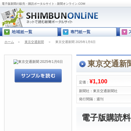
電子版新聞の販売・購読ポータルサイト - 新聞オンライン.COM
ホーム
＞
東京交通新聞
＞
東京交通新聞 2025年1月6日
東京交通新聞
¥1,100
定価：
新聞社：
東京交通新聞社
発行間隔：
週刊
電子版購読