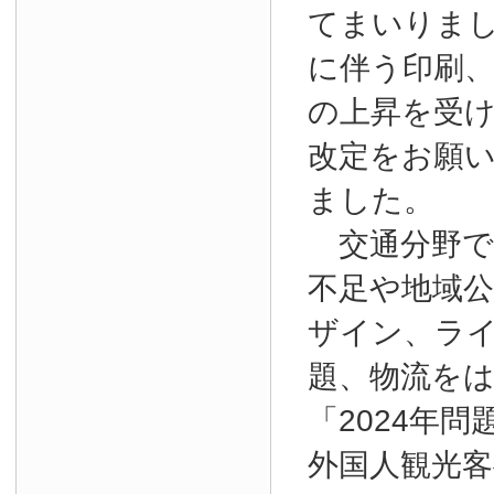
てまいりま
に伴う印刷
の上昇を受
改定をお願
ました。
交通分野で
不足や地域
ザイン、ラ
題、物流を
「2024年
外国人観光