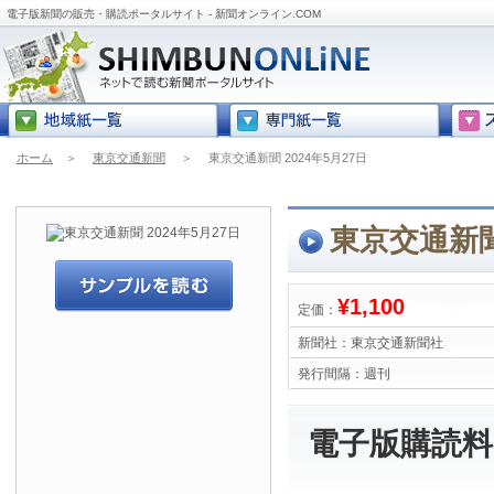
電子版新聞の販売・購読ポータルサイト - 新聞オンライン.COM
ホーム
＞
東京交通新聞
＞
東京交通新聞 2024年5月27日
東京交通新聞 
¥1,100
定価：
新聞社：
東京交通新聞社
発行間隔：
週刊
電子版購読