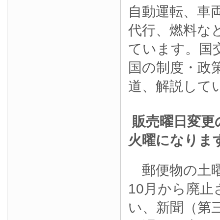
自動運転、車
代行、燃料な
ています。国
国の制度・政
道、解説して
販売曜日変更
火曜になりま
郵便物の土曜
10月から廃
い、新聞（第