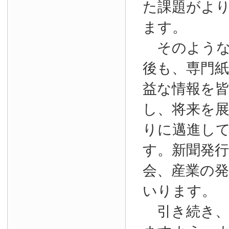
た課題がよ
ます。
そのような
後も、専門
益な情報を
し、将来を
りに邁進し
す。新聞発
会、産業の
いります。
引き続き、