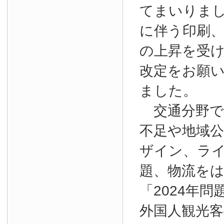
てまいりま
に伴う印刷
の上昇を受
改定をお願
ました。
交通分野で
不足や地域
ザイン、ラ
題、物流を
「2024年
外国人観光