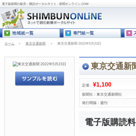
電子版新聞の販売・購読ポータルサイト - 新聞オンライン.COM
ホーム
＞
東京交通新聞
＞
東京交通新聞 2022年5月23日
東京交通新聞 
¥1,100
定価：
新聞社：
東京交通新聞社
発行間隔：
週刊
電子版購読