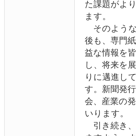
た課題がよ
ます。
そのような
後も、専門
益な情報を
し、将来を
りに邁進し
す。新聞発
会、産業の
いります。
引き続き、