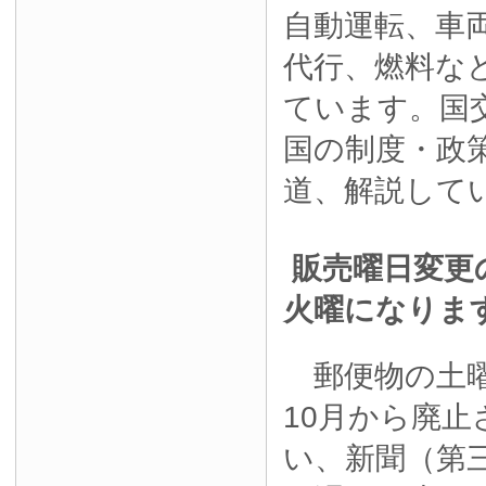
自動運転、車
代行、燃料な
ています。国
国の制度・政
道、解説して
販売曜日変更
火曜になりま
郵便物の土曜
10月から廃
い、新聞（第