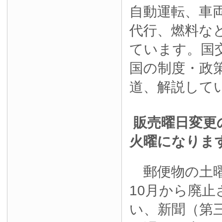
自動運転、車
代行、燃料な
ています。国
国の制度・政
道、解説して
販売曜日変更
火曜になりま
郵便物の土曜
10月から廃
い、新聞（第