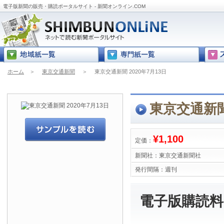
電子版新聞の販売・購読ポータルサイト - 新聞オンライン.COM
ホーム
＞
東京交通新聞
＞
東京交通新聞 2020年7月13日
東京交通新聞 
¥1,100
定価：
新聞社：
東京交通新聞社
発行間隔：
週刊
電子版購読