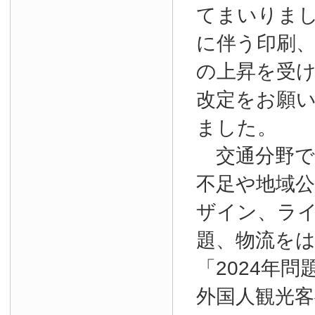
てまいりま
に伴う印刷
の上昇を受
改定をお願
ました。
交通分野で
不足や地域
ザイン、ラ
題、物流を
「2024年
外国人観光