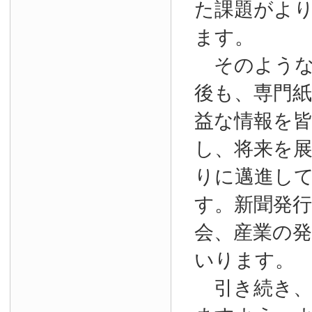
た課題がよ
ます。
そのような
後も、専門
益な情報を
し、将来を
りに邁進し
す。新聞発
会、産業の
いります。
引き続き、