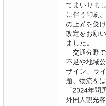
てまいりま
に伴う印刷
の上昇を受
改定をお願
ました。
交通分野で
不足や地域
ザイン、ラ
題、物流を
「2024年
外国人観光