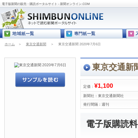
電子版新聞の販売・購読ポータルサイト - 新聞オンライン.COM
ホーム
＞
東京交通新聞
＞
東京交通新聞 2020年7月6日
東京交通新聞
¥1,100
定価：
新聞社：
東京交通新聞社
発行間隔：
週刊
電子版購読