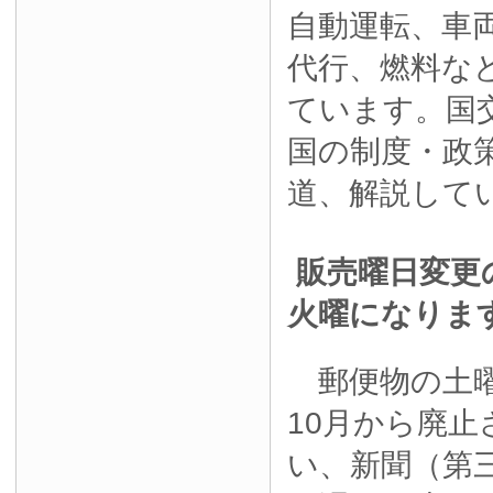
自動運転、車
代行、燃料な
ています。国
国の制度・政
道、解説して
販売曜日変更
火曜になりま
郵便物の土曜
10月から廃
い、新聞（第