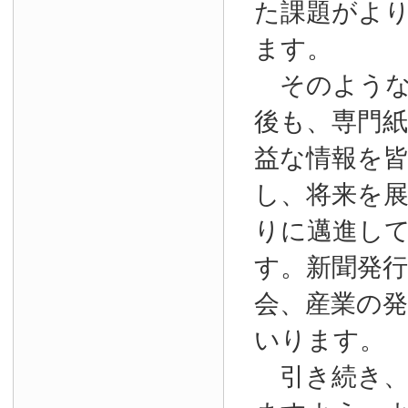
た課題がよ
ます。
そのような
後も、専門
益な情報を
し、将来を
りに邁進し
す。新聞発
会、産業の
いります。
引き続き、