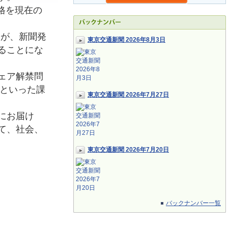
格を現在の
たが、新聞発
東京交通新聞 2026年8月3日
ることにな
ェア解禁問
応といった課
東京交通新聞 2026年7月27日
にお届け
て、社会、
東京交通新聞 2026年7月20日
バックナンバー一覧