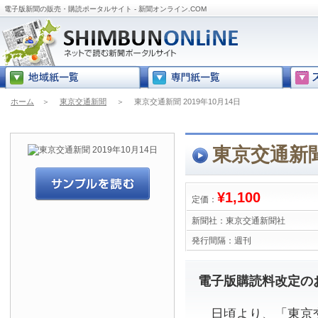
電子版新聞の販売・購読ポータルサイト - 新聞オンライン.COM
ホーム
＞
東京交通新聞
＞
東京交通新聞 2019年10月14日
東京交通新聞 
¥1,100
定価：
新聞社：
東京交通新聞社
発行間隔：
週刊
電子版購読料改定の
日頃より、「東京交