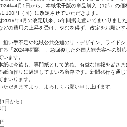
024年4月1日から、本紙電子版の単品購入（1部）の価
ら1,100円（同）に改定させていただきます。
2019年4月の改定以来、5年間据え置いてまいりまし
などの費用の上昇を受け、やむを得ず、改定をお願いす
担い手不足や地域公共交通のリ・デザイン、ライドシ
する「2024年問題」、急回復した外国人観光客への対
ています。
紙は今後も、専門紙として的確、有益な情報を皆さま
る紙面作りに邁進してまいる所存です。新聞発行を通じ
てまいります。
ただきますよう、よろしくお願い申し上げます。
月1日から）
0円
0円