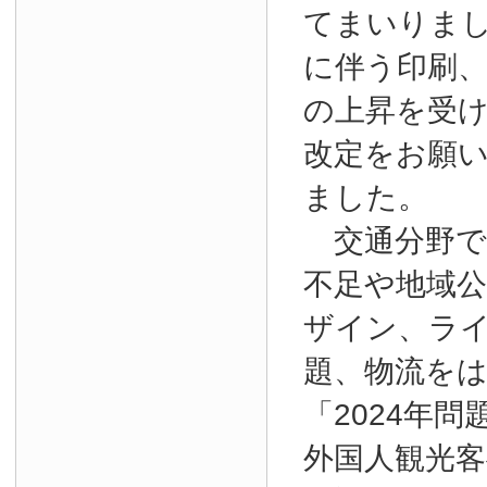
てまいりま
に伴う印刷
の上昇を受
改定をお願
ました。
交通分野で
不足や地域
ザイン、ラ
題、物流を
「2024年
外国人観光