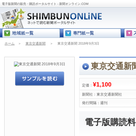
電子版新聞の販売・購読ポータルサイト - 新聞オンライン.COM
ホーム
＞
東京交通新聞
＞
東京交通新聞 2018年9月3日
東京交通新聞
¥1,100
定価：
新聞社：
東京交通新聞社
発行間隔：
週刊
電子版購読