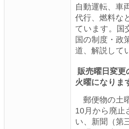
自動運転、車
代行、燃料な
ています。国
国の制度・政
道、解説して
販売曜日変更
火曜になりま
郵便物の土曜
10月から廃
い、新聞（第