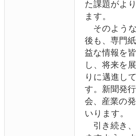
た課題がよ
ます。
そのような
後も、専門
益な情報を
し、将来を
りに邁進し
す。新聞発
会、産業の
いります。
引き続き、