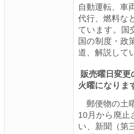
自動運転、車
代行、燃料な
ています。国
国の制度・政
道、解説して
販売曜日変更
火曜になりま
郵便物の土曜
10月から廃
い、新聞（第