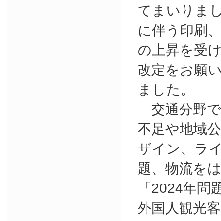
てまいりま
に伴う印刷
の上昇を受
改定をお願
ました。
交通分野で
不足や地域
ザイン、ラ
題、物流を
「2024年
外国人観光