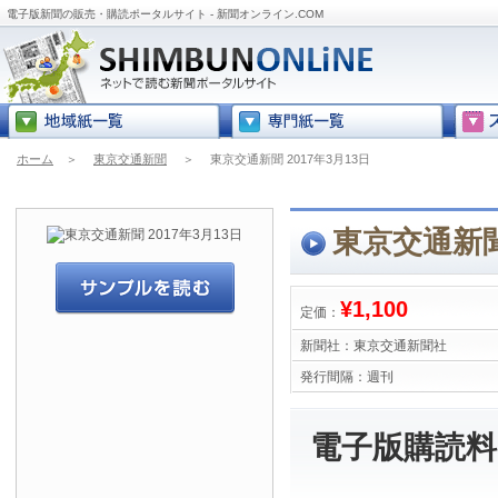
電子版新聞の販売・購読ポータルサイト - 新聞オンライン.COM
ホーム
＞
東京交通新聞
＞
東京交通新聞 2017年3月13日
東京交通新聞 
¥1,100
定価：
新聞社：
東京交通新聞社
発行間隔：
週刊
電子版購読