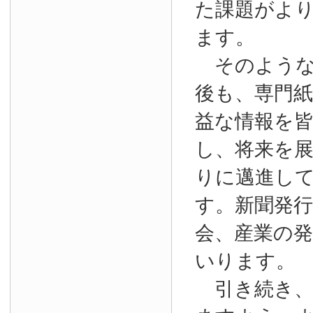
た課題がよ
ます。
そのような
後も、専門
益な情報を
し、将来を
りに邁進し
す。新聞発
会、産業の
いります。
引き続き、