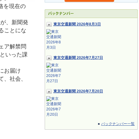
格を現在の
たが、新聞発
東京交通新聞 2026年8月3日
ることにな
ェア解禁問
応といった課
東京交通新聞 2026年7月27日
にお届け
て、社会、
東京交通新聞 2026年7月20日
バックナンバー一覧