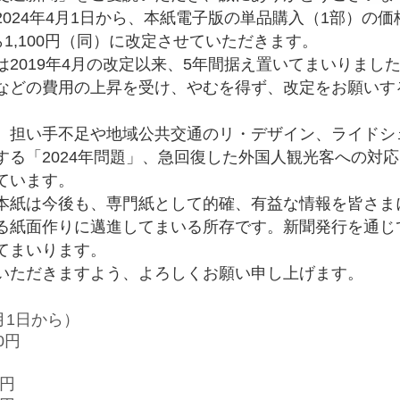
024年4月1日から、本紙電子版の単品購入（1部）の価
ら1,100円（同）に改定させていただきます。
2019年4月の改定以来、5年間据え置いてまいりまし
などの費用の上昇を受け、やむを得ず、改定をお願いす
担い手不足や地域公共交通のリ・デザイン、ライドシ
する「2024年問題」、急回復した外国人観光客への対
ています。
紙は今後も、専門紙として的確、有益な情報を皆さま
る紙面作りに邁進してまいる所存です。新聞発行を通じ
てまいります。
ただきますよう、よろしくお願い申し上げます。
月1日から）
0円
0円