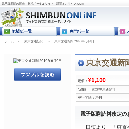
電子版新聞の販売・購読ポータルサイト - 新聞オンライン.COM
ホーム
＞
東京交通新聞
＞
東京交通新聞 2016年6月6日
東京交通新聞
¥1,100
定価：
新聞社：
東京交通新聞社
発行間隔：
週刊
電子版購読料改定の
日頃より、「東京交