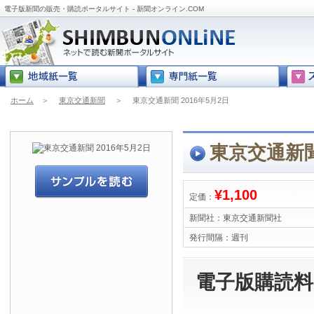
電子版新聞の販売・購読ポータルサイト - 新聞オンライン.COM
ホーム
＞
東京交通新聞
＞
東京交通新聞 2016年5月2日
東京交通新聞
¥1,100
定価：
新聞社：
東京交通新聞社
発行間隔：
週刊
電子版購読