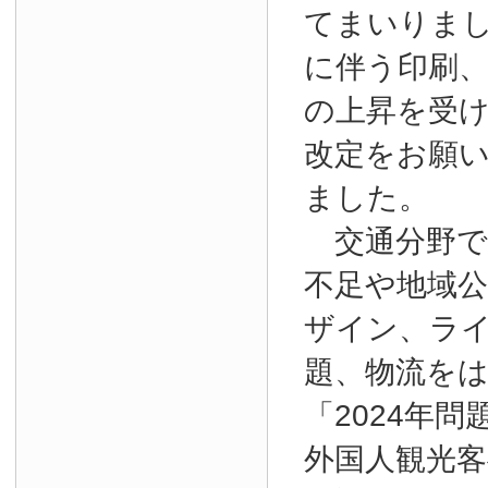
てまいりま
に伴う印刷
の上昇を受
改定をお願
ました。
交通分野で
不足や地域
ザイン、ラ
題、物流を
「2024年
外国人観光