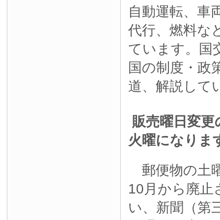
自動運転、車
代行、燃料な
ています。国
国の制度・政
道、解説して
販売曜日変更
火曜になりま
郵便物の土曜
10月から廃
い、新聞（第