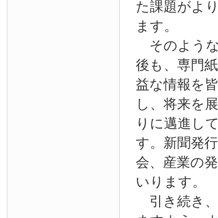
た課題がよ
ます。
そのような
後も、専門
益な情報を
し、将来を
りに邁進し
す。新聞発
会、産業の
いります。
引き続き、