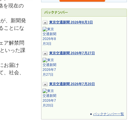
格を現在の
たが、新聞発
東京交通新聞 2026年8月3日
ることにな
ェア解禁問
応といった課
東京交通新聞 2026年7月27日
にお届け
て、社会、
東京交通新聞 2026年7月20日
バックナンバー一覧