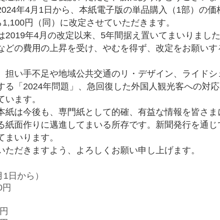
024年4月1日から、本紙電子版の単品購入（1部）の価
ら1,100円（同）に改定させていただきます。
2019年4月の改定以来、5年間据え置いてまいりまし
などの費用の上昇を受け、やむを得ず、改定をお願いす
担い手不足や地域公共交通のリ・デザイン、ライドシ
する「2024年問題」、急回復した外国人観光客への対
ています。
紙は今後も、専門紙として的確、有益な情報を皆さま
る紙面作りに邁進してまいる所存です。新聞発行を通じ
てまいります。
ただきますよう、よろしくお願い申し上げます。
月1日から）
0円
0円