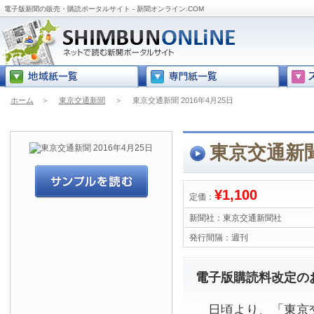
電子版新聞の販売・購読ポータルサイト - 新聞オンライン.COM
ホーム
＞
東京交通新聞
＞
東京交通新聞 2016年4月25日
東京交通新聞 
¥1,100
定価：
新聞社：
東京交通新聞社
発行間隔：
週刊
電子版購読料改定の
日頃より、「東京交