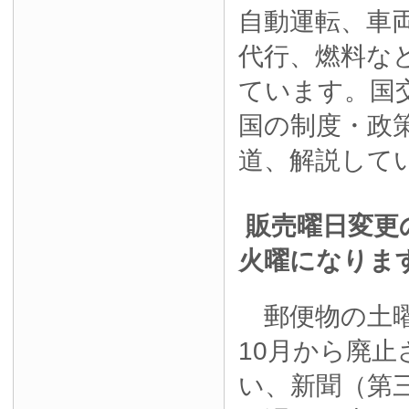
自動運転、車
代行、燃料な
ています。国
国の制度・政
道、解説して
販売曜日変更
火曜になりま
郵便物の土曜
10月から廃
い、新聞（第