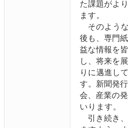
た課題がよ
ます。
そのような
後も、専門
益な情報を
し、将来を
りに邁進し
す。新聞発
会、産業の
いります。
引き続き、