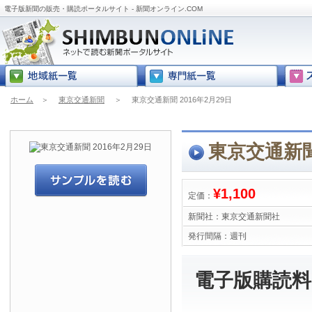
電子版新聞の販売・購読ポータルサイト - 新聞オンライン.COM
ホーム
＞
東京交通新聞
＞
東京交通新聞 2016年2月29日
東京交通新聞 
¥1,100
定価：
新聞社：
東京交通新聞社
発行間隔：
週刊
電子版購読