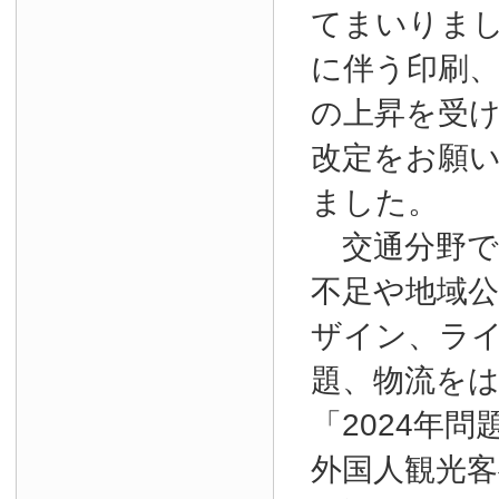
てまいりま
に伴う印刷
の上昇を受
改定をお願
ました。
交通分野で
不足や地域
ザイン、ラ
題、物流を
「2024年
外国人観光