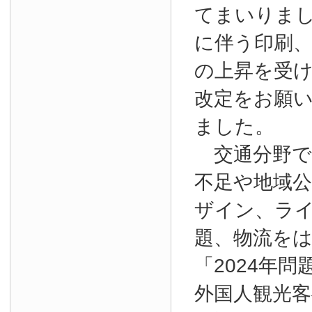
てまいりま
に伴う印刷
の上昇を受
改定をお願
ました。
交通分野で
不足や地域
ザイン、ラ
題、物流を
「2024年
外国人観光