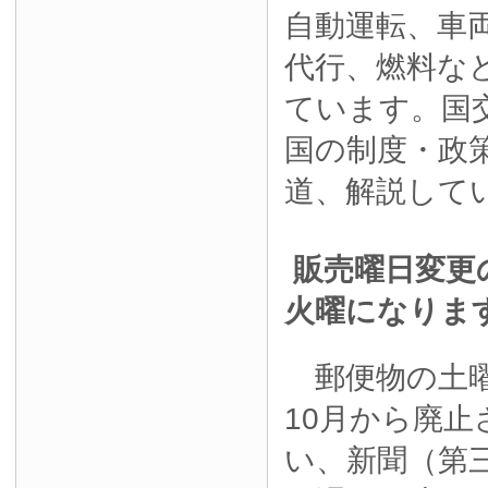
自動運転、車
代行、燃料な
ています。国
国の制度・政
道、解説して
販売曜日変更
火曜になりま
郵便物の土曜
10月から廃
い、新聞（第