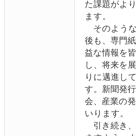
た課題がよ
ます。
そのような
後も、専門
益な情報を
し、将来を
りに邁進し
す。新聞発
会、産業の
いります。
引き続き、