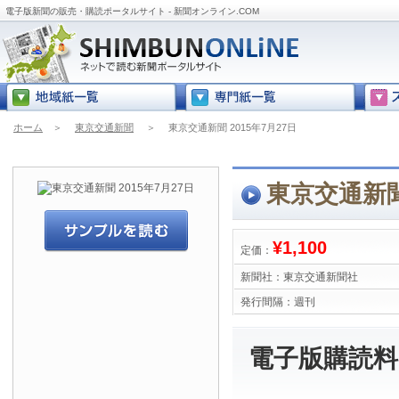
電子版新聞の販売・購読ポータルサイト - 新聞オンライン.COM
ホーム
＞
東京交通新聞
＞
東京交通新聞 2015年7月27日
東京交通新聞 
¥1,100
定価：
新聞社：
東京交通新聞社
発行間隔：
週刊
電子版購読