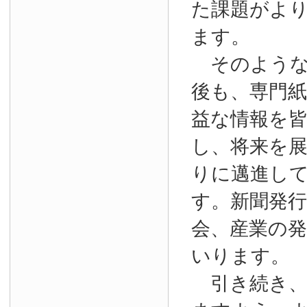
た課題がよ
ます。
そのような
後も、専門
益な情報を
し、将来を
りに邁進し
す。新聞発
会、産業の
いります。
引き続き、