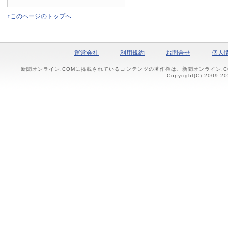
↑このページのトップへ
運営会社
利用規約
お問合せ
個人
新聞オンライン.COMに掲載されているコンテンツの著作権は、新聞オンライン.
Copyright(C) 2009