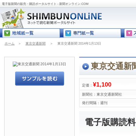
電子版新聞の販売・購読ポータルサイト - 新聞オンライン.COM
ホーム
＞
東京交通新聞
＞
東京交通新聞 2014年1月13日
東京交通新聞 
¥1,100
定価：
新聞社：
東京交通新聞社
発行間隔：
週刊
電子版購読