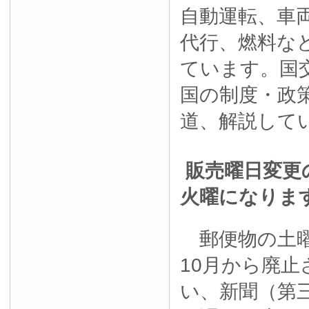
自動運転、車
代行、燃料な
ています。国
国の制度・政
道、解説して
販売曜日変更
火曜になりま
郵便物の土曜
10月から廃
い、新聞（第