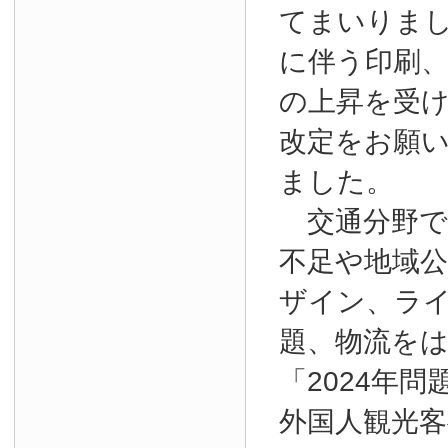
てまいりま
に伴う印刷
の上昇を受
改定をお願
ました。
交通分野で
不足や地域
ザイン、ラ
題、物流を
「2024年
外国人観光