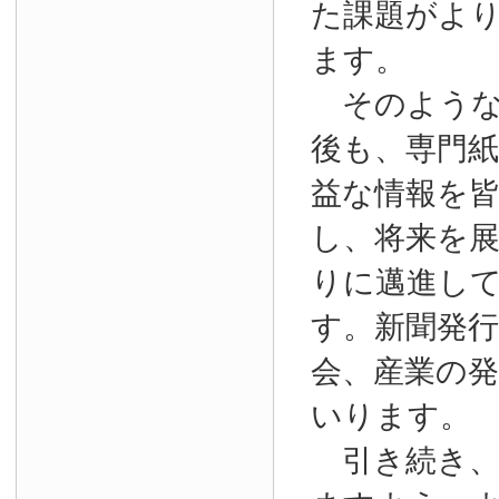
た課題がよ
ます。
そのような
後も、専門
益な情報を
し、将来を
りに邁進し
す。新聞発
会、産業の
いります。
引き続き、