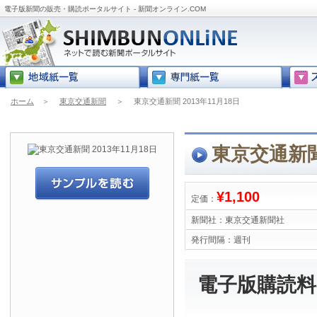
電子版新聞の販売・購読ポータルサイト - 新聞オンライン.COM
ホーム
＞
東京交通新聞
＞
東京交通新聞 2013年11月18日
東京交通新聞 
¥1,100
定価：
新聞社：
東京交通新聞社
発行間隔：
週刊
電子版購読