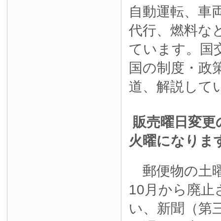
自動運転、車
代行、燃料な
ています。国
国の制度・政
道、解説して
販売曜日変更
火曜になりま
郵便物の土曜
10月から廃
い、新聞（第