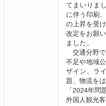
てまいりま
に伴う印刷
の上昇を受
改定をお願
ました。
交通分野で
不足や地域
ザイン、ラ
題、物流を
「2024年
外国人観光