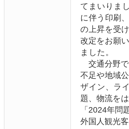
てまいりま
に伴う印刷
の上昇を受
改定をお願
ました。
交通分野で
不足や地域
ザイン、ラ
題、物流を
「2024年
外国人観光