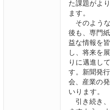
た課題がよ
ます。
そのような
後も、専門
益な情報を
し、将来を
りに邁進し
す。新聞発
会、産業の
いります。
引き続き、