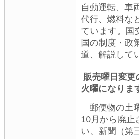
自動運転、車
代行、燃料な
ています。国
国の制度・政
道、解説して
販売曜日変更
火曜になりま
郵便物の土曜
10月から廃
い、新聞（第