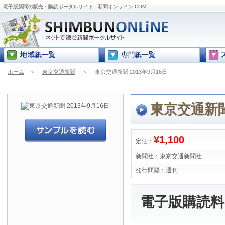
電子版新聞の販売・購読ポータルサイト - 新聞オンライン.COM
ホーム
＞
東京交通新聞
＞
東京交通新聞 2013年9月16日
東京交通新聞 
¥1,100
定価：
新聞社：
東京交通新聞社
発行間隔：
週刊
電子版購読