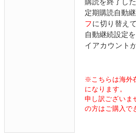
購読を終了し
定期購読自動継
フ
に切り替え
自動継続設定
イアカウント
※こちらは海外
になります。
申し訳ございま
の方はご購入で