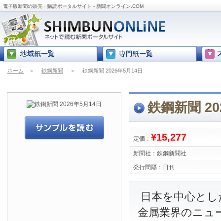
電子版新聞の販売・購読ポータルサイト - 新聞オンライン.COM
ホーム
＞
鉄鋼新聞
＞
鉄鋼新聞 2026年5月14日
鉄鋼新聞 20
¥15,277
定価：
新聞社：
鉄鋼新聞社
発行間隔：
日刊
日本を中心とし
金属業界のニュ