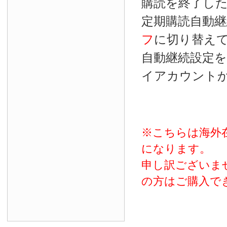
購読を終了し
定期購読自動継
フ
に切り替え
自動継続設定
イアカウント
※こちらは海外
になります。
申し訳ございま
の方はご購入で