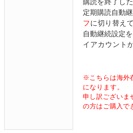
購読を終了し
定期購読自動継
フ
に切り替え
自動継続設定
イアカウント
※こちらは海外
になります。
申し訳ございま
の方はご購入で