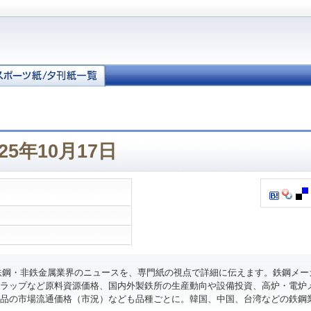
25年10月17日
鉄鋼・非鉄金属業界のニュースを、専門紙の視点で詳細に伝えます。鉄鋼メー
ラップなど原料資源価格、国内外製鉄所の生産動向や設備投資、高炉・電炉
品の市場流通価格（市況）なども品種ごとに。韓国、中国、台湾などの鉄鋼