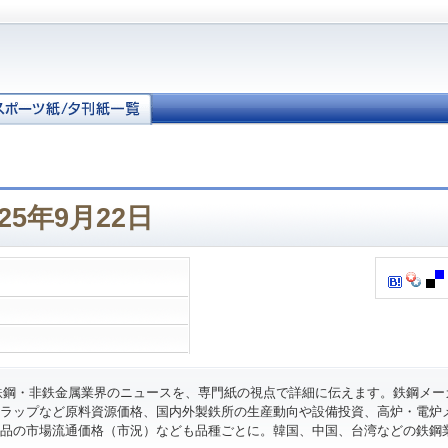
25年9月22日
鉄鋼・非鉄金属業界のニュースを、専門紙の視点で詳細に伝えます。鉄鋼メー
ラップなど原料資源価格、国内外製鉄所の生産動向や設備投資、高炉・電炉
品の市場流通価格（市況）なども品種ごとに。韓国、中国、台湾などの鉄鋼