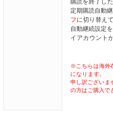
購読を終了し
定期購読自動継
フ
に切り替え
自動継続設定
イアカウント
※こちらは海外
になります。
申し訳ございま
の方はご購入で