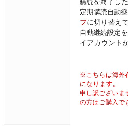
購読を終了し
定期購読自動継
フ
に切り替え
自動継続設定
イアカウント
※こちらは海外
になります。
申し訳ございま
の方はご購入で