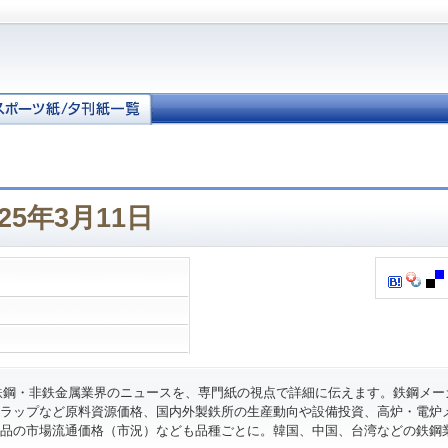
25年3月11日
鉄鋼・非鉄金属業界のニュースを、専門紙の視点で詳細に伝えます。鉄鋼メー
ラップなど原料資源価格、国内外製鉄所の生産動向や設備投資、高炉・電炉
品の市場流通価格（市況）なども品種ごとに。韓国、中国、台湾などの鉄鋼