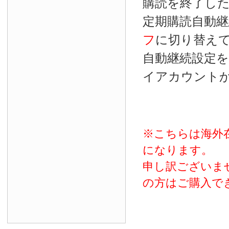
購読を終了し
定期購読自動継
フ
に切り替え
自動継続設定
イアカウント
※こちらは海外
になります。
申し訳ございま
の方はご購入で