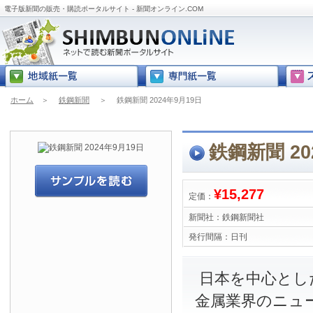
電子版新聞の販売・購読ポータルサイト - 新聞オンライン.COM
ホーム
＞
鉄鋼新聞
＞
鉄鋼新聞 2024年9月19日
鉄鋼新聞 20
¥15,277
定価：
新聞社：
鉄鋼新聞社
発行間隔：
日刊
日本を中心とし
金属業界のニュ