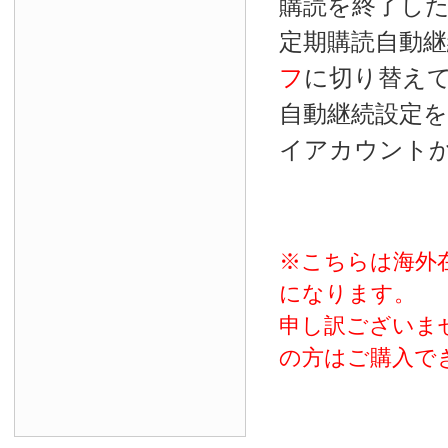
購読を終了し
定期購読自動継
フ
に切り替え
自動継続設定
イアカウント
※こちらは海外
になります。
申し訳ございま
の方はご購入で