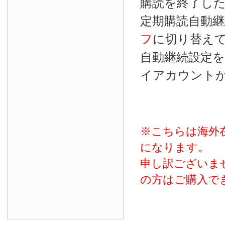
購読を終了し
定期購読自動継
フ
に切り替え
自動継続設定
イアカウント
※こちらは海外
になります。
申し訳ございま
の方はご購入で