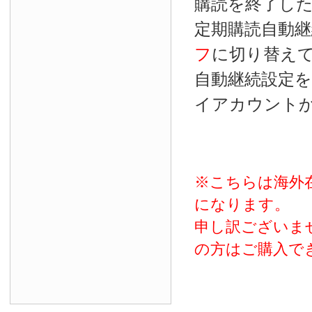
購読を終了し
定期購読自動継
フ
に切り替え
自動継続設定
イアカウント
※こちらは海外
になります。
申し訳ございま
の方はご購入で