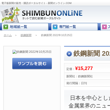
電子版新聞の販売・購読ポータルサイト - 新聞オンライン.COM
ホーム
＞
鉄鋼新聞
＞
鉄鋼新聞 2022年10月25日
鉄鋼新聞 20
¥15,277
定価：
新聞社：
鉄鋼新聞社
発行間隔：
日刊
日本を中心とし
金属業界のニュ