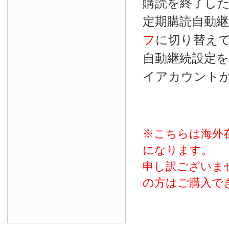
購読を終了し
定期購読自動継
フ
に切り替え
自動継続設定
イアカウント
※こちらは海外
になります。
申し訳ございま
の方はご購入で