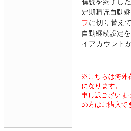
購読を終了し
定期購読自動継
フ
に切り替え
自動継続設定
イアカウント
※こちらは海外
になります。
申し訳ございま
の方はご購入で