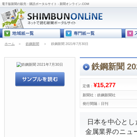
電子版新聞の販売・購読ポータルサイト - 新聞オンライン.COM
ホーム
＞
鉄鋼新聞
＞
鉄鋼新聞 2021年7月30日
鉄鋼新聞 20
¥15,277
定価：
新聞社：
鉄鋼新聞社
発行間隔：
日刊
日本を中心とし
金属業界のニュ