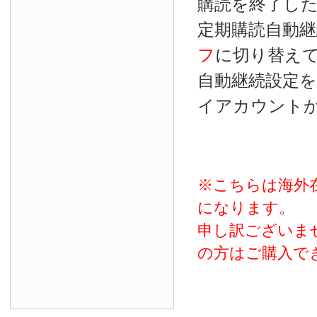
購読を終了し
定期購読自動継
フ
に切り替え
自動継続設定
イアカウント
※こちらは海外
になります。
申し訳ございま
の方はご購入で