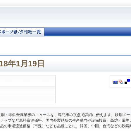
18年1月19日
鉄鋼・非鉄金属業界のニュースを、専門紙の視点で詳細に伝えます。鉄鋼メー
ラップなど原料資源価格、国内外製鉄所の生産動向や設備投資、高炉・電炉
品の市場流通価格（市況）なども品種ごとに。韓国、中国、台湾などの鉄鋼