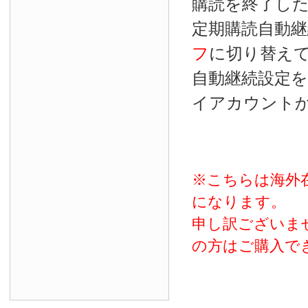
購読を終了し
定期購読自動継
フ
に切り替え
自動継続設定
イアカウント
※こちらは海外
になります。
申し訳ございま
の方はご購入で