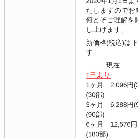
2020年1月1
たしますのでお
何とぞご理解を
し上げます。
新価格(税込)は
す。
現
1日より
1ヶ月 2,096円
(30部)
3ヶ月 6,288円
(90部)
6ヶ月 12,576円
(180部)