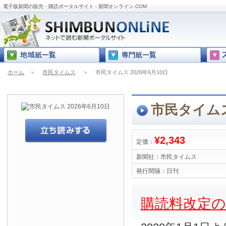
電子版新聞の販売・購読ポータルサイト - 新聞オンライン.COM
ホーム
＞
市民タイムス
＞
市民タイムス 2026年6月10日
市民タイムス 
¥2,343
定価：
新聞社：
市民タイムス
発行間隔：
日刊
購読料改定