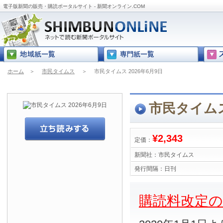
電子版新聞の販売・購読ポータルサイト - 新聞オンライン.COM
ホーム
＞
市民タイムス
＞
市民タイムス 2026年6月9日
市民タイムス
¥2,343
定価：
新聞社：
市民タイムス
発行間隔：
日刊
購読料改定