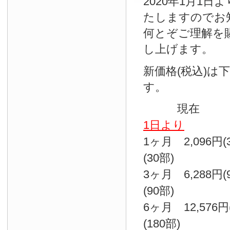
2020年1月1
たしますのでお
何とぞご理解を
し上げます。
新価格(税込)は
す。
現
1日より
1ヶ月 2,096円
(30部)
3ヶ月 6,288円
(90部)
6ヶ月 12,576円
(180部)