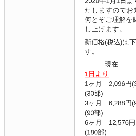
2020年1月1
たしますのでお
何とぞご理解を
し上げます。
新価格(税込)は
す。
現
1日より
1ヶ月 2,096円
(30部)
3ヶ月 6,288円
(90部)
6ヶ月 12,576円
(180部)