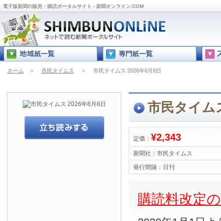
電子版新聞の販売・購読ポータルサイト - 新聞オンライン.COM
ホーム
＞
市民タイムス
＞
市民タイムス 2026年6月8日
市民タイムス
¥2,343
定価：
新聞社：
市民タイムス
発行間隔：
日刊
購読料改定