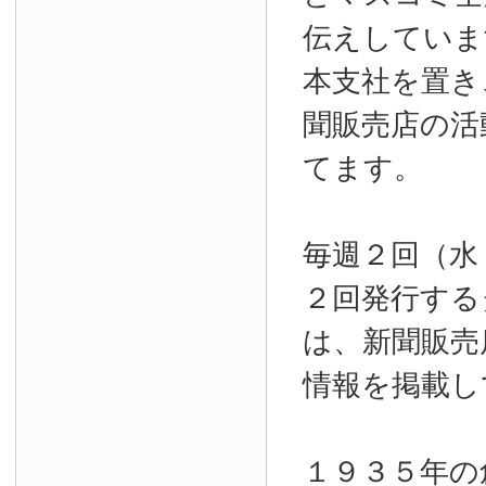
伝えしていま
本支社を置き
聞販売店の活
てます。
毎週２回（水
２回発行する
は、新聞販売
情報を掲載し
１９３５年の