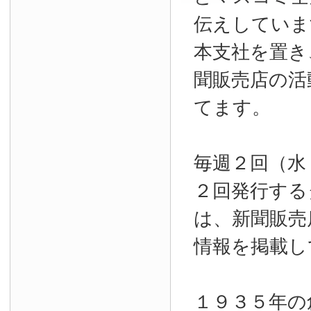
伝えしていま
本支社を置き
聞販売店の活
てます。
毎週２回（水
２回発行する
は、新聞販売
情報を掲載し
１９３５年の