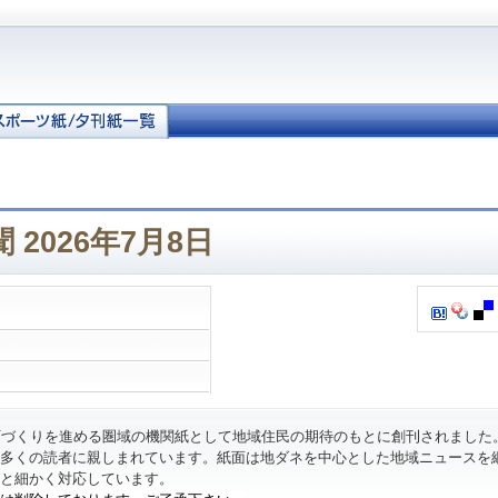
 2026年7月8日
町づくりを進める圏域の機関紙として地域住民の期待のもとに創刊されました
多くの読者に親しまれています。紙面は地ダネを中心とした地域ニュースを
と細かく対応しています。