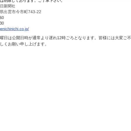
は削除しております。ご了承下さい。
日新聞社
県出雲市今市町743-22
60
30
enichinichi.co.jp/
曜日は公開日時が通常より遅れ12時ごろとなります。皆様には大変ご
しくお願い申し上げます。