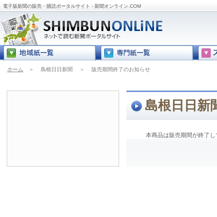
電子版新聞の販売・購読ポータルサイト - 新聞オンライン.COM
ホーム
＞
島根日日新聞
＞
販売期間終了のお知らせ
島根日日新
本商品は販売期間が終了し