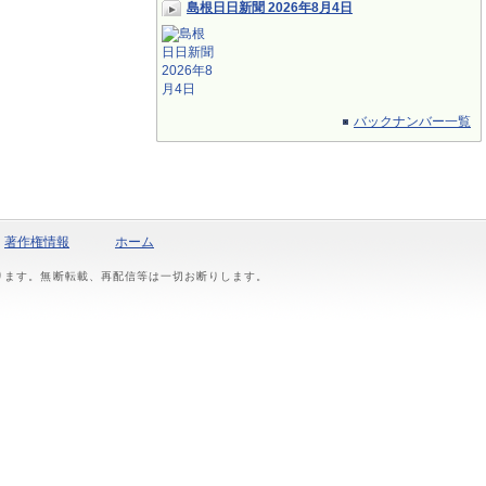
島根日日新聞 2026年8月4日
バックナンバー一覧
著作権情報
ホーム
おります。無断転載、再配信等は一切お断りします。