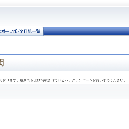
聞
ております。最新号および掲載されているバックナンバーをお買い求めください。