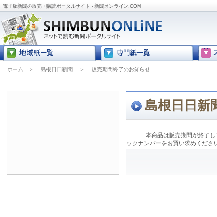
電子版新聞の販売・購読ポータルサイト - 新聞オンライン.COM
ホーム
＞
島根日日新聞
＞
販売期間終了のお知らせ
島根日日新
本商品は販売期間が終了し
ックナンバーをお買い求めくださ