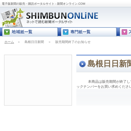
電子版新聞の販売・購読ポータルサイト - 新聞オンライン.COM
ホーム
＞
島根日日新聞
＞
販売期間終了のお知らせ
島根日日新
本商品は販売期間が終了し
ックナンバーをお買い求めくださ