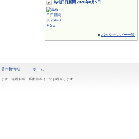
島根日日新聞 2026年8月5日
バックナンバー一覧
著作権情報
ホーム
おります。無断転載、再配信等は一切お断りします。