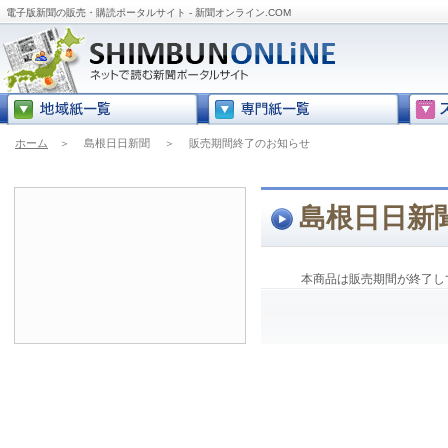
電子版新聞の販売・購読ポータルサイト - 新聞オンライン.COM
ホーム
＞
島根日日新聞
＞
販売期間終了のお知らせ
島根日日新
本商品は販売期間が終了し