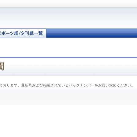
聞
ております。最新号および掲載されているバックナンバーをお買い求めください。