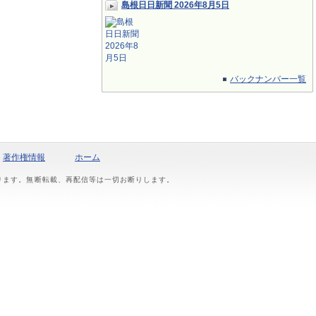
島根日日新聞 2026年8月5日
バックナンバー一覧
著作権情報
ホーム
おります。無断転載、再配信等は一切お断りします。