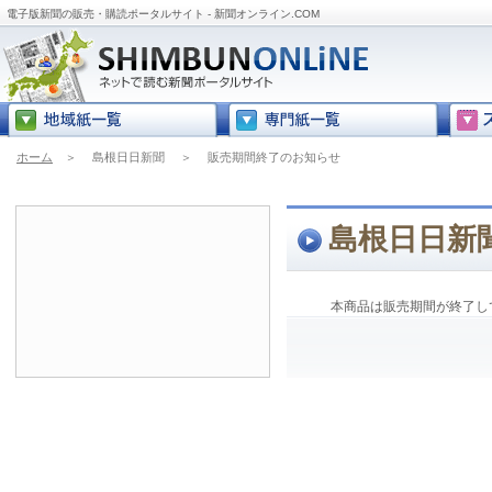
電子版新聞の販売・購読ポータルサイト - 新聞オンライン.COM
ホーム
＞
島根日日新聞
＞
販売期間終了のお知らせ
島根日日新
本商品は販売期間が終了し