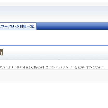
聞
ております。最新号および掲載されているバックナンバーをお買い求めください。