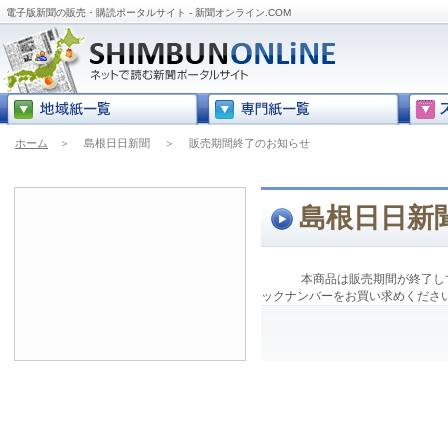
電子版新聞の販売・購読ポータルサイト - 新聞オンライン.COM
ホーム
＞
島根日日新聞
＞
販売期間終了のお知らせ
島根日日新
本商品は販売期間が終了し
ックナンバーをお買い求めくださ