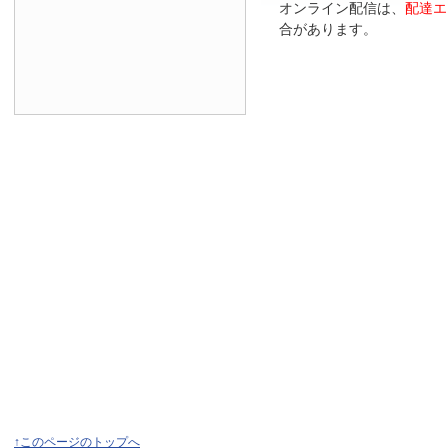
オンライン配信は、
配達エ
合があります。
↑このページのトップへ