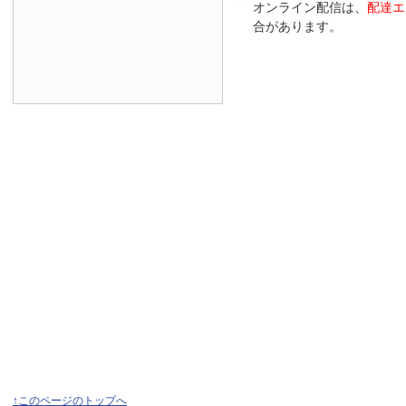
オンライン配信は、
配達エ
合があります。
↑このページのトップへ